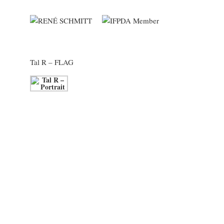
Tal R
– FLAG